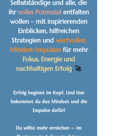
Selbstständige und alle, die
ihr
volles Potenzial
entfalten
wollen – mit inspirierenden
Einblicken, hilfreichen
Strategien und
wertvollen
Mindset-Impulsen
für mehr
Fokus, Energie und
nachhaltigen Erfolg
. 🚀
Erfolg beginnt im Kopf. Und hier
bekommst du das Mindset und die
Impulse dafür!
Du willst mehr erreichen – im