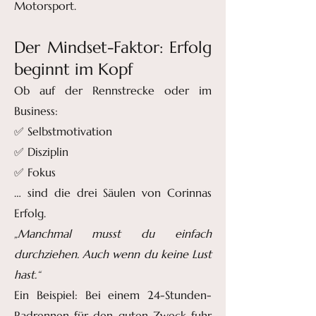
Motorsport.
Der Mindset-Faktor: Erfolg
beginnt im Kopf
Ob auf der Rennstrecke oder im
Business:
✅ Selbstmotivation
✅ Disziplin
✅ Fokus
… sind die drei Säulen von Corinnas
Erfolg.
„Manchmal musst du einfach
durchziehen. Auch wenn du keine Lust
hast.“
Ein Beispiel: Bei einem 24-Stunden-
Radrennen für den guten Zweck fuhr