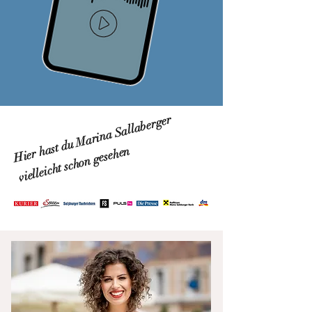
Hier hast du Marina Sallaberger
vielleicht schon gesehen