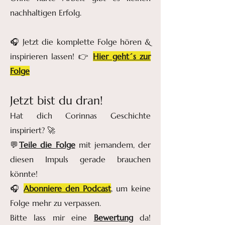
nachhaltigen Erfolg.
🎧 Jetzt die komplette Folge hören &
inspirieren lassen! 👉
Hier geht´s zur
Folge
Jetzt bist du dran!
Hat dich Corinnas Geschichte
inspiriert? 🚀
💬
Teile die Folge
mit jemandem, der
diesen Impuls gerade brauchen
könnte!
🎧
Abonniere den Podcast
, um keine
Folge mehr zu verpassen.
Bitte lass mir eine
Bewertung
da!