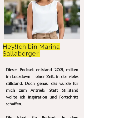
Hey!Ich bin Marina
Sallaberger.
Dieser Podcast entstand 2021, mitten
im Lockdown – einer Zeit, in der vieles
stillstand. Doch genau das wurde für
mich zum Antrieb: Statt Stillstand
wollte ich Inspiration und Fortschritt
schaffen.
Die Idee? Ein Podcast, in dem