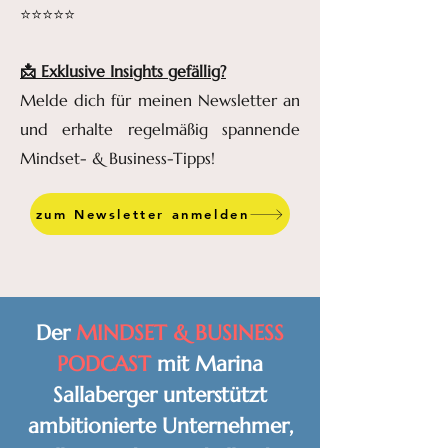
⭐️⭐️⭐️⭐️⭐️
📩 Exklusive Insights gefällig?
Melde dich für meinen Newsletter an
und erhalte regelmäßig spannende
Mindset- & Business-Tipps!
zum Newsletter anmelden
Der
MINDSET & BUSINESS
PODCAST
mit Marina
Sallaberger unterstützt
ambitionierte Unternehmer,