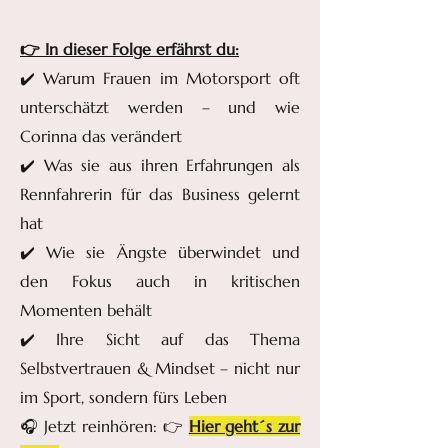
👉 In dieser Folge erfährst du:
✔️ Warum Frauen im Motorsport oft
unterschätzt werden – und wie
Corinna das verändert
✔️ Was sie aus ihren Erfahrungen als
Rennfahrerin für das Business gelernt
hat
✔️ Wie sie Ängste überwindet und
den Fokus auch in kritischen
Momenten behält
✔️ Ihre Sicht auf das Thema
Selbstvertrauen & Mindset – nicht nur
im Sport, sondern fürs Leben
🎧 Jetzt reinhören: 👉
Hier geht´s zur