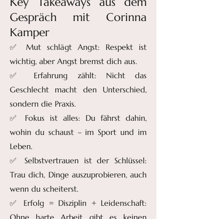
Key Takeaways aus dem
Gespräch mit Corinna
Kamper
✅ Mut schlägt Angst: Respekt ist
wichtig, aber Angst bremst dich aus.
✅ Erfahrung zählt: Nicht das
Geschlecht macht den Unterschied,
sondern die Praxis.
✅ Fokus ist alles: Du fährst dahin,
wohin du schaust – im Sport und im
Leben.
✅ Selbstvertrauen ist der Schlüssel:
Trau dich, Dinge auszuprobieren, auch
wenn du scheiterst.
✅ Erfolg = Disziplin + Leidenschaft:
Ohne harte Arbeit gibt es keinen