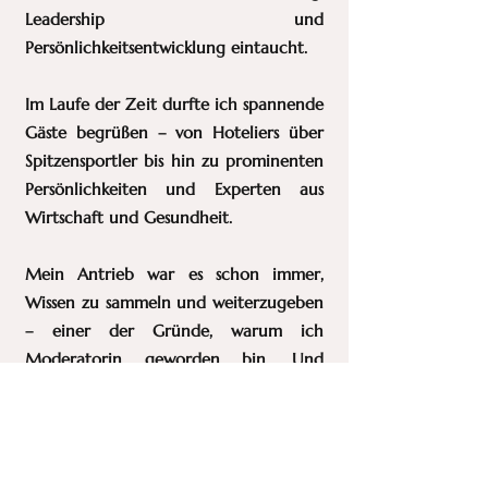
Leadership und
Persönlichkeitsentwicklung eintaucht.
Im Laufe der Zeit durfte ich spannende
Gäste begrüßen – von Hoteliers über
Spitzensportler bis hin zu prominenten
Persönlichkeiten und Experten aus
Wirtschaft und Gesundheit.
Mein Antrieb war es schon immer,
Wissen zu sammeln und weiterzugeben
– einer der Gründe, warum ich
Moderatorin geworden bin. Und
genau das erfüllt mich: Zu wissen, dass
die Geschichten und Impulse aus
meinem Podcast dich auf deinem Weg
unterstützen, dir neue Perspektiven