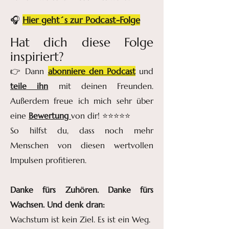
🎧
Hier geht´s zur Podcast-Folge
Hat dich diese Folge
inspiriert?
👉 Dann
abonniere den Podcast
und
teile ihn
mit deinen Freunden.
Außerdem freue ich mich sehr über
eine
Bewertung
von dir! ⭐️⭐️⭐️⭐️⭐️
So hilfst du, dass noch mehr
Menschen von diesen wertvollen
Impulsen profitieren.
Danke fürs Zuhören. Danke fürs
Wachsen. Und denk dran:
Wachstum ist kein Ziel. Es ist ein Weg.