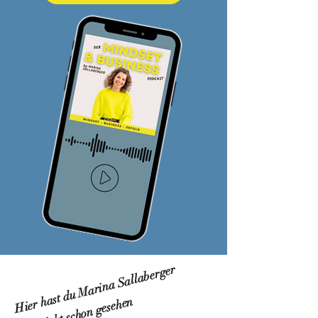
Hier hast du Marina Sallaberger
vielleicht schon gesehen