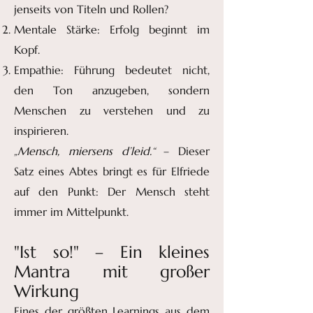
jenseits von Titeln und Rollen?
Mentale Stärke: Erfolg beginnt im
Kopf.
Empathie: Führung bedeutet nicht,
den Ton anzugeben, sondern
Menschen zu verstehen und zu
inspirieren.
„Mensch, miersens d’leid.“
– Dieser
Satz eines Abtes bringt es für Elfriede
auf den Punkt: Der Mensch steht
immer im Mittelpunkt.
"Ist so!" – Ein kleines
Mantra mit großer
Wirkung
Eines der größten Learnings aus dem