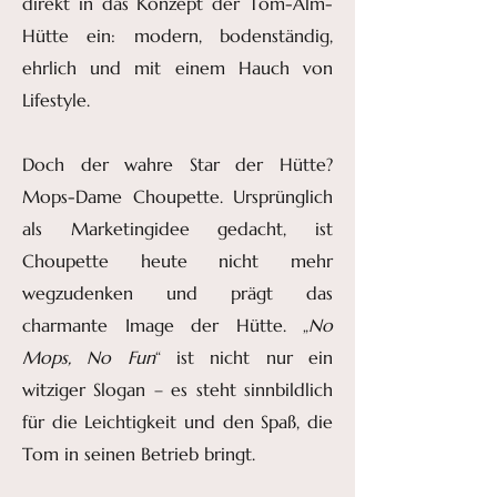
direkt in das Konzept der Tom-Alm-
Hütte ein: modern, bodenständig,
ehrlich und mit einem Hauch von
Lifestyle.
Doch der wahre Star der Hütte?
Mops-Dame Choupette. Ursprünglich
als Marketingidee gedacht, ist
Choupette heute nicht mehr
wegzudenken und prägt das
charmante Image der Hütte. „
No
Mops, No Fun
“ ist nicht nur ein
witziger Slogan – es steht sinnbildlich
für die Leichtigkeit und den Spaß, die
Tom in seinen Betrieb bringt.