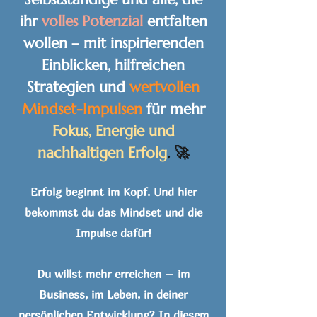
ihr
volles Potenzial
entfalten
wollen – mit inspirierenden
Einblicken, hilfreichen
Strategien und
wertvollen
Mindset-Impulsen
für mehr
Fokus, Energie und
nachhaltigen Erfolg
. 🚀
Erfolg beginnt im Kopf. Und hier
bekommst du das Mindset und die
Impulse dafür!
Du willst mehr erreichen – im
Business, im Leben, in deiner
persönlichen Entwicklung? In diesem