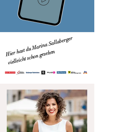
Hier hast du Marina Sallaberger
vielleicht schon gesehen